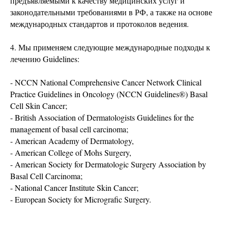
предъявляемыми к качеству медицинских услуг и
законодательными требованиями в РФ, а также на основе
международных стандартов и протоколов ведения.
4. Мы применяем следующие международные подходы к
лечению Guidelines:
- NCCN National Comprehensive Cancer Network Clinical
Practice Guidelines in Oncology (NCCN Guidelines®) Basal
Cell Skin Cancer;
- British Association of Dermatologists Guidelines for the
management of basal cell carcinoma;
- American Academy of Dermatology,
- American College of Mohs Surgery,
- American Society for Dermatologic Surgery Association by
Basal Cell Carcinoma;
- National Cancer Institute Skin Cancer;
- European Society for Micrografic Surgery.