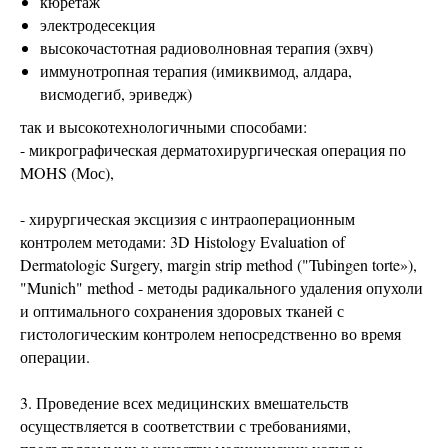
кюретаж
электродесекция
высокочастотная радиоволновная терапия (эхвч)
иммунотропная терапия (имиквимод, алдара,
висмодегиб, эриведж)
так и высокотехнологичными способами:
- микрографическая дерматохирургическая операция по
MOHS (Мос),
- хирургическая эксцизия с интраоперационным
контролем методами: 3D Histology Evaluation of
Dermatologic Surgery, margin strip method ("Tubingen torte»),
"Munich" method - методы радикального удаления опухоли
и оптимального сохранения здоровых тканей с
гистологическим контролем непосредственно во время
операции.
3. Проведение всех медицинских вмешательств
осуществляется в соответствии с требованиями,