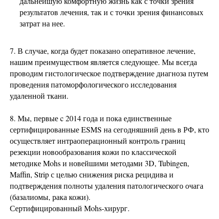
дальнейшую комфортную жизнь как с точки зрения
результатов лечения, так и с точки зрения финансовых
затрат на нее.
7. В случае, когда будет показано оперативное лечение,
нашим преимуществом является следующее. Мы всегда
проводим гистологическое подтверждение диагноза путем
проведения патоморфологического исследования
удаленной ткани.
8. Мы, первые c 2014 года и пока единственные
сертифицированные ESMS на сегодняшний день в РФ, кто
осуществляет интраоперационный контроль границ
резекции новообразования кожи по классической
методике Mohs и новейшими методами 3D, Tubingen,
Maffin, Strip с целью снижения риска рецидива и
подтверждения полноты удаления патологического очага
(базалиомы, рака кожи).
Сертифицированный Mohs-хирург.