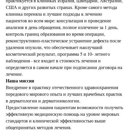
практикуется в клиниках Изралия, Швецарии, Австралии,
США и других развитых странах. Кроме самого метода
клиника переняла и лучшие подходы к лечению
пациентов во всем мире: консультация и проведение
анализов в день обращения, полное излечение за 1 день,
контроль границ образования во время операции,
реконструктивно-пластическое устранение дефекта после
удаления опухоли, что обеспечивает наилучший
косметический результат, программа 5 и 10- летнего
наблюдения - все входит в стоимость лечения и
определяется в самом начале при подписании договора на
лечение.
Наша миссия
Внедрение в практику отечественного здравоохранения
передового мирового опыта и лучших врачебных практик
в дерматологии и дерматоонкологии.
Предоставление нашим пациентам возможности получить
эффективную медицинскую помощь на уровне мировых
стандартов и клинической эффективностью выше
общепринятых методов лечения.