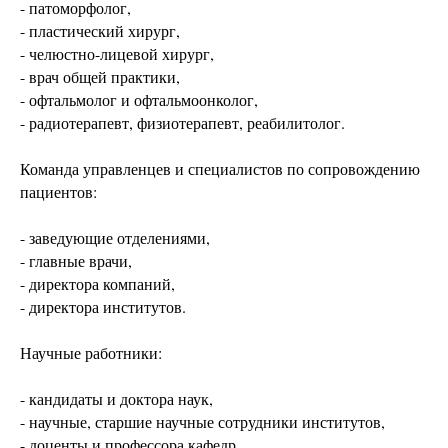
- патоморфолог,
- пластический хирург,
- челюстно-лицевой хирург,
- врач общей практики,
- офтальмолог и офтальмоонколог,
- радиотерапевт, физиотерапевт, реабилитолог.
Команда управленцев и специалистов по сопровождению
пациентов:
- заведующие отделениями,
- главные врачи,
- директора компаний,
- директора институтов.
Научные работники:
- кандидаты и доктора наук,
- научные, старшие научные сотрудники институтов,
- доценты и профессора кафедр