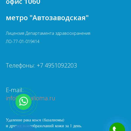
1060
офис
метро "Автозаводская"
Лицензия Департамента здравоохранения
ЛО-77-01-019414
Телефоны: +7 4951092203
E-mail:
info@bazalioma.ru
Удаление рака кожи (базалиомы)
и других новообразований кожи за 1 день.