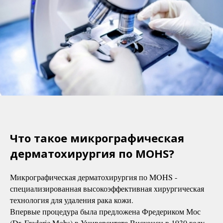
Что такое микрографическая
дерматохирургия по
MOHS
?
Микрографическая дерматохирургия по MOHS -
специализированная высокоэффективная хирургическая
технология для удаления рака кожи.
Впервые процедура была предложена Фредериком Мос
(Dr. Frederic Mohs) в Университете Висконси в 1930 году.