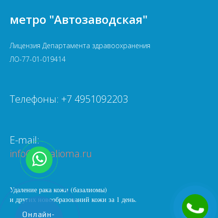
метро "Автозаводская"
Лицензия Департамента здравоохранения
ЛО-77-01-019414
Телефоны: +7 4951092203
E-mail:
info@bazalioma.ru
Удаление рака кожи (базалиомы)
и других новообразований кожи за 1 день.
Онлайн-