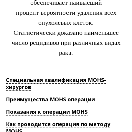
обеспечивает наивысший
процент вероятности удаления всех
опухолевых клеток.
Статистически доказано наименьшее
число рецидивов при различных видах
рака.
Специальная квалификация MOHS-
хирургов
Преимущества MOHS операции
Показания к операции MOHS
Как проводится операция по методу
MOHS