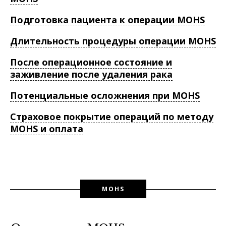
Подготовка пациента к операции MOHS
Длительность процедуры операции MOHS
После операционное состояние и
заживление после удаления рака
Потенциальные осложнения при MOHS
Страховое покрытие операций по методу
MOHS и оплата
MOHS