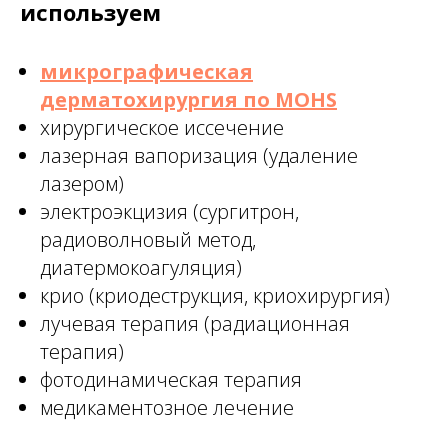
используем
микрографическая
дерматохирургия по MOHS
хирургическое иссечение
лазерная вапоризация (удаление
лазером)
электроэкцизия (сургитрон,
радиоволновый метод,
диатермокоагуляция)
крио (криодеструкция, криохирургия)
лучевая терапия (радиационная
терапия)
фотодинамическая терапия
медикаментозное лечение