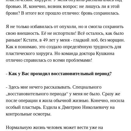
бровью. И, конечно, возник вопрос: не лишусь ли я этой
брови? В итоге все прошло отлично: бровь сохранилась.
Я не только избавилась от опухоли, но и смогла сохранить
свою внешность. Её не испортили! Всё осталось, как было
раньше! Кстати, в 49 лет у меня - гладкий лоб, без морщин.
Как я понимаю, это создало определённую трудность для
пластического хирурга. Но команда доктора Кушкина
отлично справилась со всеми проблемами!
Как у Вас проходил восстановительный период?
-
- Здесь мне нечего рассказывать. Специального
„восстановительного периода“ у меня не было. Сразу же
после операции я жила обычной жизнью. Конечно, носила
особый пластырь. Ездила к Дмитрию Николаевичу на
контрольные осмотры.
Нормальную жизнь человек может вести уже на