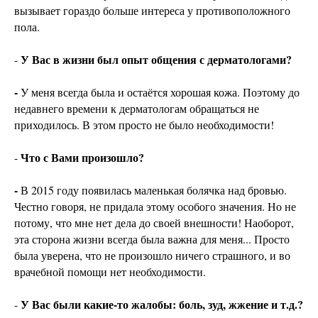
вызывает гораздо больше интереса у противоположного
пола.
У Вас в жизни был опыт общения с дерматологами?
-
-
У меня всегда была и остаётся хорошая кожа. Поэтому до
недавнего времени к дерматологам обращаться не
приходилось. В этом просто не было необходимости!
Что с Вами произошло?
-
-
В 2015 году появилась маленькая болячка над бровью.
Честно говоря, не придала этому особого значения. Но не
потому, что мне нет дела до своей внешности! Наоборот,
эта сторона жизни всегда была важна для меня... Просто
была уверена, что не произошло ничего страшного, и во
врачебной помощи нет необходимости.
У Вас были какие-то жалобы: боль, зуд, жжение и т.д.?
-