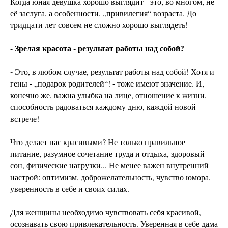
Когда юная девушка хорошо выглядит - это, во многом, не
её заслуга, а особенности, „привилегия“ возраста. До
тридцати лет совсем не сложно хорошо выглядеть!
Зрелая красота - результат работы над собой?
-
-
Это, в любом случае, результат работы над собой! Хотя и
гены - „подарок родителей“! - тоже имеют значение. И,
конечно же, важна улыбка на лице, отношение к жизни,
способность радоваться каждому дню, каждой новой
встрече!
Что делает нас красивыми? Не только правильное
питание, разумное сочетание труда и отдыха, здоровый
сон, физические нагрузки... Не менее важен внутренний
настрой: оптимизм, доброжелательность, чувство юмора,
уверенность в себе и своих силах.
Для женщины необходимо чувствовать себя красивой,
осознавать свою привлекательность. Уверенная в себе дама