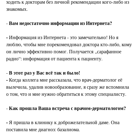
ходить к докторам без личной рекомендации кого-либо из
знакомых.
Вам недостаточно информации из Интернета?
-
-
Информация из Интернета - это замечательно! Но я
люблю, чтобы мне порекомендовал доктора кто-либо, кому
он лично эффективно помог. Получается „сарафанное
радио“: информация от пациента к пациенту.
В этот раз у Вас всё так и было!
-
-
Когда коллега мне рассказала, что врач-дерматолог её
вылечила, удалив новообразование, я сразу же вспомнила
о том, что и мне нужно обратиться к этому специалисту.
Как
прошла Ваша встреча с врачом-дерматологом?
-
-
Я пришла в клинику к доброжелательной даме. Она
поставила мне диагноз: базалиома.