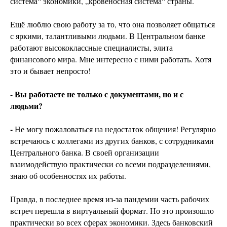
система“ экономики, „кровеносная система“ страны.
Ещё люблю свою работу за то, что она позволяет общаться
с яркими, талантливыми людьми. В Центральном банке
работают высококлассные специалисты, элита
финансового мира. Мне интересно с ними работать. Хотя
это и бывает непросто!
Вы работаете не только с документами, но и с
-
людьми?
-
Не могу пожаловаться на недостаток общения! Регулярно
встречаюсь с коллегами из других банков, с сотрудниками
Центрального банка. В своей организации
взаимодействую практически со всеми подразделениями,
знаю об особенностях их работы.
Правда, в последнее время из-за пандемии часть рабочих
встреч перешла в виртуальный формат. Но это произошло
практически во всех сферах экономики. Здесь банковский