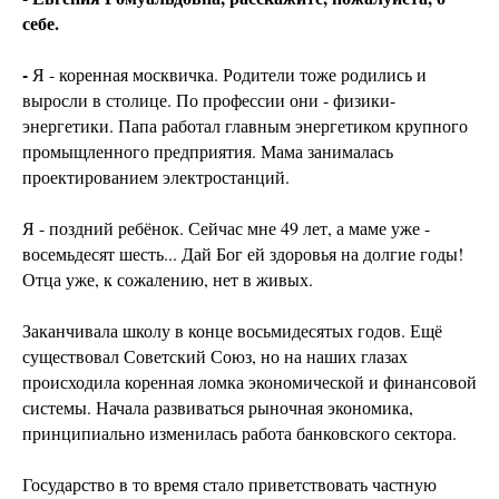
себе.
-
Я - коренная москвичка. Родители тоже родились и
выросли в столице. По профессии они - физики-
энергетики. Папа работал главным энергетиком крупного
промыщленного предприятия. Мама занималась
проектированием электростанций.
Я - поздний ребёнок. Сейчас мне 49 лет, а маме уже -
восемьдесят шесть... Дай Бог ей здоровья на долгие годы!
Отца уже, к сожалению, нет в живых.
Заканчивала школу в конце восьмидесятых годов. Ещё
существовал Советский Союз, но на наших глазах
происходила коренная ломка экономической и финансовой
системы. Начала развиваться рыночная экономика,
принципиально изменилась работа банковского сектора.
Государство в то время стало приветствовать частную