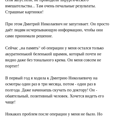
вмешательства... Там очень печальные результаты.
Страшные картинки!
При этом Дмитрий Николаевич не запугивает. Он просто
даёт людям исчерпывающую информацию, чтобы они
сами принимали решение.
Сейчас „на память“ об операции у меня остался только
акуратненький беленький шрамик, который почти не
видно даже без тонального крема. Он меня совсем не
портит!
В первый год я ходила к Дмитрию Николаевичу на
осмотры один раз в три месяца, потом - один раз в
полгода. Даже начинаешь скучать по доктору! Он -
обаятельный, позитивный человек. Хочется видеть его
чаще!
Никаких проблем после операции у меня не было. Но