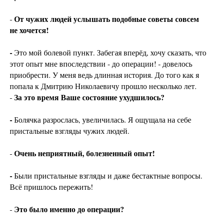
От чужих людей услышать подобные советы совсем
-
не хочется!
-
Это мой болевой пункт. Забегая вперёд, хочу сказать, что
этот опыт мне впоследствии - до операции! - довелось
приобрести. У меня ведь длинная история. До того как я
попала к Дмитрию Николаевичу прошло несколько лет.
За это время Ваше состояние ухудшилось?
-
-
Болячка разрослась, увеличилась. Я ощущала на себе
пристальные взгляды чужих людей.
Очень неприятный, болезненный опыт!
-
-
Были пристальные взгляды и даже бестактные вопросы.
Всё пришлось пережить!
Это было именно до операции?
-