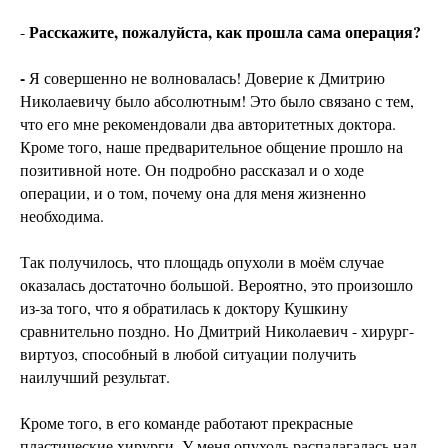
Расскажите, пожалуйста, как прошла сама операция?
-
-
Я совершенно не волновалась! Доверие к Дмитрию
Николаевичу было абсолютным! Это было связано с тем,
что его мне рекомендовали два авторитетных доктора.
Кроме того, наше предварительное общение прошло на
позитивной ноте. Он подробно рассказал и о ходе
операции, и о том, почему она для меня жизненно
необходима.
Так получилось, что площадь опухоли в моём случае
оказалась достаточно большой. Вероятно, это произошло
из-за того, что я обратилась к доктору Кушкину
сравнительно поздно. Но Дмитрий Николаевич - хирург-
виртуоз, способный в любой ситуации получить
наилучший результат.
Кроме того, в его команде работают прекрасные
пластические хирурги. У меня опухоль распалагалась над