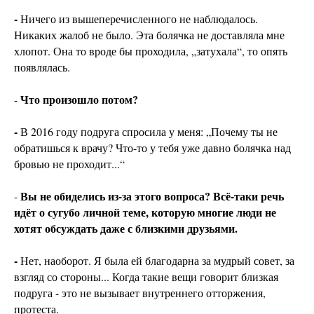
-
Ничего из вышеперечисленного не наблюдалось.
Никаких жалоб не было. Эта болячка не доставляла мне
хлопот. Она то вроде бы проходила, „затухала“, то опять
появлялась.
Что произошло потом?
-
-
В 2016 году подруга спросила у меня: „Почему ты не
обратишься к врачу? Что-то у тебя уже давно болячка над
бровью не проходит...“
Вы не обиделись из-за этого вопроса? Всё-таки речь
-
идёт о сугубо личной теме, которую многие люди не
хотят обсуждать даже с близкими друзьями.
-
Нет, наоборот. Я была ей благодарна за мудрый совет, за
взгляд со стороны... Когда такие вещи говорит близкая
подруга - это не вызывает внутреннего отторжения,
протеста.