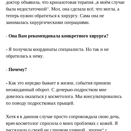
доктор объявила, что криоазотовая терапия „в моём случае
была недостаточной“. Мол, она сделала всё, что могла, а
теперь нужно обратиться к хирургу. Сама она не
занималась хирургическими операциями.
Она Вам рекомендовала конкретного хирурга?
-
-
Я получила координаты специалиста. Но так и не
обратилась к нему.
Почему?
-
-
Как это нередко бывает в жизни, события приняли
неожиданный оборот. С дочерью-подростком мне
довелось оказаться у косметолога. Мы консультировались
по поводу подростковых прыщей.
Хотя я в данном случае просто сопровождала свою дочь,
врач-косметолог спросила о моих проблемах с кожей. Я
рассказала о своей не слишком удачной „эпопее“ с