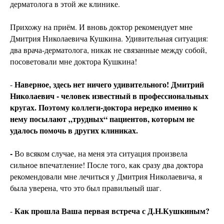
дерматолога в этой же клинике.
Прихожу на приём. И вновь доктор рекомендует мне
Дмитрия Николаевича Кушкина. Удивительная ситуация:
два врача-дерматолога, никак не связанные между собой,
посоветовали мне доктора Кушкина!
Наверное, здесь нет ничего удивительного! Дмитрий
-
Николаевич - человек известный в профессиональных
кругах. Поэтому коллеги-доктора нередко именно к
нему посылают „трудных“ пациентов, которым не
удалось помочь в других клиниках.
-
Во всяком случае, на меня эта ситуация произвела
сильное впечатление! После того, как сразу два доктора
рекомендовали мне лечиться у Дмитрия Николаевича, я
была уверена, что это был правильный шаг.
Как прошла Ваша первая встреча с Д.Н.Кушкиным?
-