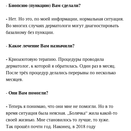
Биопсию (пункцию) Вам сделали?
-
-
Нет. Но это, по моей инфлрмации, нормальная ситуация.
Во многих случаях дерматологи могут диагностировать
базалиому без пункции.
Какое лечение Вам назначили?
-
-
Криоазотовую терапию. Процедуры проводила
дерматолог, к которой я обратилась. Один раз в месяц.
После трёх процедур делались перерывы по несколько
месяцев.
Они Вам помогли?
-
-
Теперь я понимаю, что они мне не помогли. Но в то
время ситуация была неясная. „Болячка“ жила какой-то
своей жизнью. Мне становилось то лучше, то хуже.
Так прошёл почти год. Наконец, в 2018 году