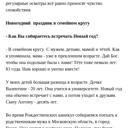
регулярные осмотры всё равно приносят чувство
спокойствия.
Новогодний
праздник в семейном кругу
- Как Вы собираетесь встречать Новый год?
- В семейном кругу. С мужем, детьми, мамой и тётей. Как
я упоминала, мама - уже в преклонном возрасте. Дай Бог,
чтобы она подольше была с нами! Тёте тоже немало лет:
83 года. Нам хорошо и уютно вместе!
У моих детей большая разница в возрасте. Дочке
Валентине - 20 лет. Она учится в университете. Новый год
она обычно встречает с нами, а потом уходит к друзьям.
Сыну Антону - десять лет.
Во время Рождественских каникул собираемся поехать к
родственникам мужа в Московскую область, в город
Чехов. Они живут в частном доме. Надеюсь, там будет